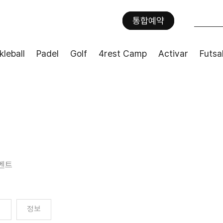
통합예약
kleball
Padel
Golf
4rest Camp
Activar
Futsa
벤트
기
정보