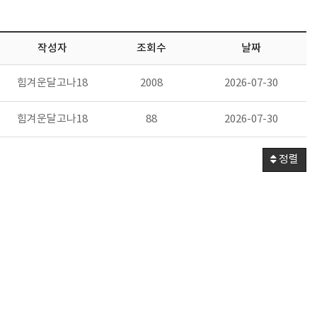
작성자
조회수
날짜
힘겨운달고나18
2008
2026-07-30
힘겨운달고나18
88
2026-07-30
정렬