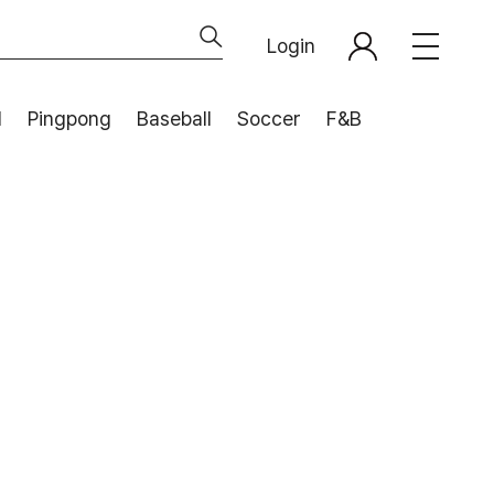
Login
l
Pingpong
Baseball
Soccer
F&B