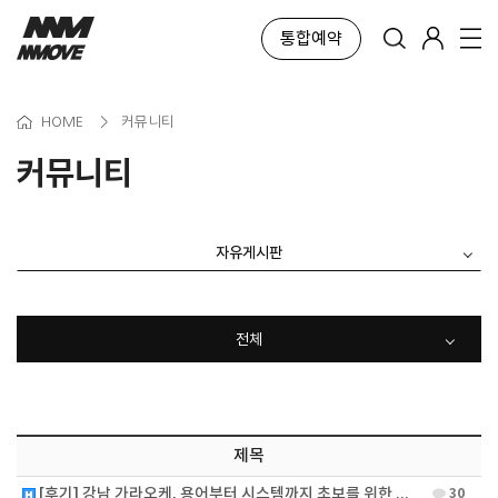
통합예약
HOME
>
커뮤니티
커뮤니티
자유게시판
전체
제목
[후기] 강남 가라오케, 용어부터 시스템까지 초보를 위한 정리새…
30