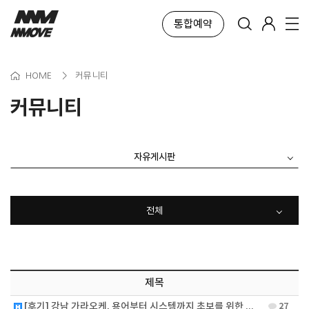
통합예약
HOME
>
커뮤니티
커뮤니티
자유게시판
전체
제목
[후기] 강남 가라오케, 용어부터 시스템까지 초보를 위한 정리새…
27