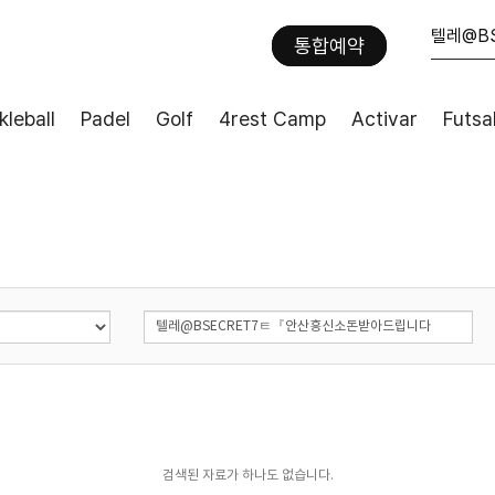
통합예약
kleball
Padel
Golf
4rest Camp
Activar
Futsa
검색된 자료가 하나도 없습니다.