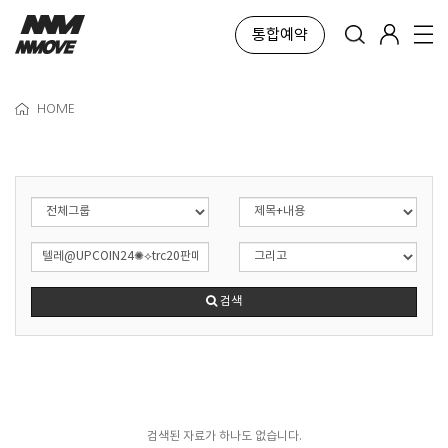
통합예약
HOME
검색
검색된 자료가 하나도 없습니다.