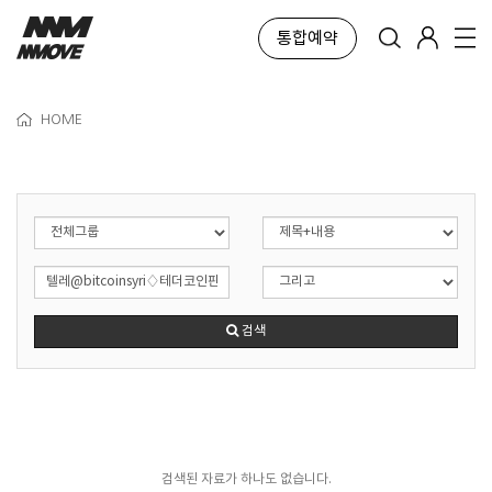
통합예약
HOME
검색
검색된 자료가 하나도 없습니다.