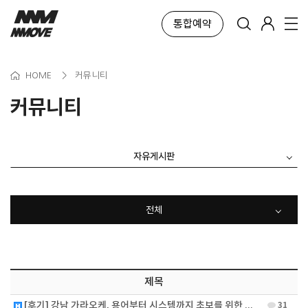
통합예약
HOME
>
커뮤니티
커뮤니티
자유게시판
전체
제목
[후기] 강남 가라오케, 용어부터 시스템까지 초보를 위한 정리새…
31