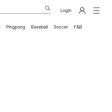
Login
l
Pingpong
Baseball
Soccer
F&B