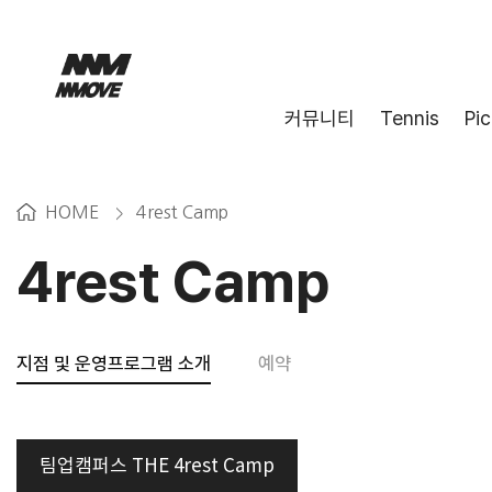
커뮤니티
Tennis
Pic
HOME
4rest Camp
>
4rest Camp
지점 및 운영프로그램 소개
예약
팀업캠퍼스 THE 4rest Camp