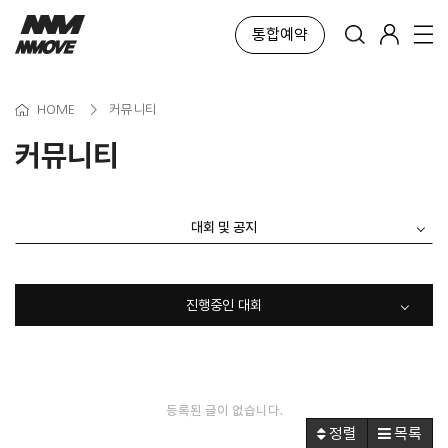
통합예약
HOME
>
커뮤니티
커뮤니티
대회 및 공지
진행중인 대회
등록된 글이 없습니다.
정렬
목록